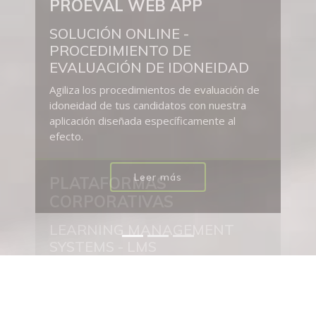
CORPORATIVAS
LEARNING MANAGEMENT
SYSTEMS - LMS
Dispón de una plataforma de formación en
exclusiva para tu empresa. Inscribe a tus
alumnos a través de un backoffice.
Facturación mensual con tramos de
descuento. Inclusión de cursos adicionales
Leer más